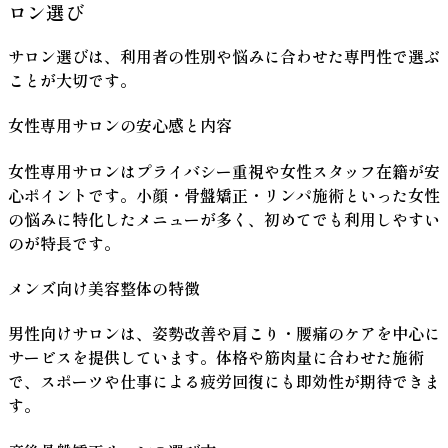
ロン選び
サロン選びは、
利用者の性別や悩み
に合わせた専門性で選ぶ
ことが大切です。
女性専用サロンの安心感と内容
女性専用サロンは
プライバシー重視
や
女性スタッフ在籍
が安
心ポイントです。小顔・骨盤矯正・リンパ施術といった女性
の悩みに特化したメニューが多く、初めてでも利用しやすい
のが特長です。
メンズ向け美容整体の特徴
男性向けサロンは、
姿勢改善や肩こり・腰痛
のケアを中心に
サービスを提供しています。体格や筋肉量に合わせた施術
で、スポーツや仕事による疲労回復にも即効性が期待できま
す。