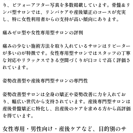
り、ビフォーアフター写真を多数掲載しています。骨盤＆リ
ンパ型サロンでは、リンパケアや産後矯正のコースが充実
し、特に女性利用者からの支持が高い傾向にあります。
痛みゼロ型や女性専用型サロンの評判
痛みの少ない施術方法を取り入れているサロンはリピーター
が多いのが特徴です。女性専用型サロンではスタッフの丁寧
な対応やリラックスできる空間づくりが口コミで高く評価さ
れています。
姿勢改善型や産後専門型サロンの専門性
姿勢改善型サロンは全身の矯正や姿勢改善に力を入れてお
り、幅広い世代から支持されています。産後専門型サロンは
産後骨盤矯正に特化し、出産後のケアを求める方から高評価
を得ています。
女性専用・男性向け・産後ケアなど、目的別のサ