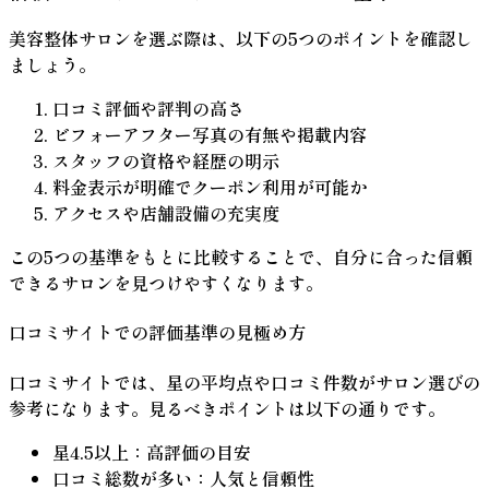
美容整体サロンを選ぶ際は、以下の5つのポイントを確認し
ましょう。
口コミ評価や評判の高さ
ビフォーアフター写真の有無や掲載内容
スタッフの資格や経歴の明示
料金表示が明確でクーポン利用が可能か
アクセスや店舗設備の充実度
この5つの基準をもとに比較することで、自分に合った信頼
できるサロンを見つけやすくなります。
口コミサイトでの評価基準の見極め方
口コミサイトでは、
星の平均点
や
口コミ件数
がサロン選びの
参考になります。見るべきポイントは以下の通りです。
星4.5以上
：高評価の目安
口コミ総数が多い
：人気と信頼性