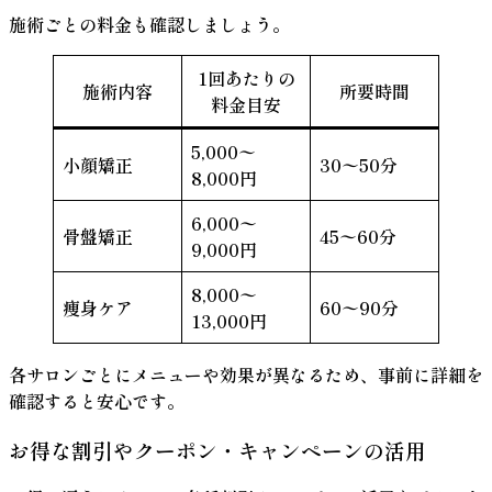
施術ごとの料金も確認しましょう。
1回あたりの
施術内容
所要時間
料金目安
5,000〜
小顔矯正
30〜50分
8,000円
6,000〜
骨盤矯正
45〜60分
9,000円
8,000〜
痩身ケア
60〜90分
13,000円
各サロンごとにメニューや効果が異なるため、事前に詳細を
確認すると安心です。
お得な割引やクーポン・キャンペーンの活用