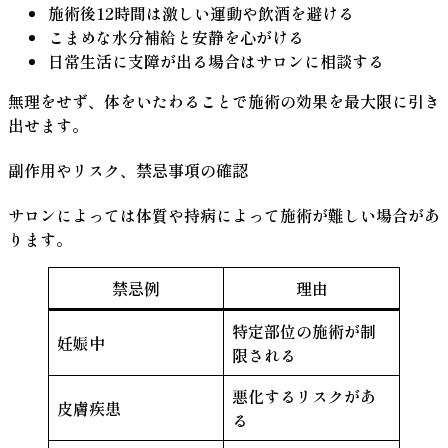
施術後12時間は激しい運動や飲酒を避ける
こまめな水分補給と安静を心がける
日常生活に支障が出る場合はサロンに相談する
無理をせず、体をいたわることで施術の効果を最大限に引き
出せます。
副作用やリスク、禁忌事項の確認
サロンによっては体質や持病によって施術が難しい場合があ
ります。
禁忌例
理由
特定部位の施術が制
妊娠中
限される
悪化するリスクがあ
皮膚疾患
る