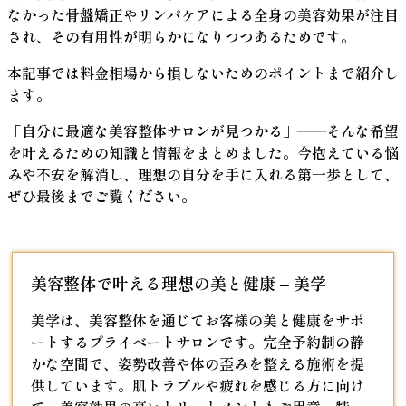
なかった
骨盤矯正やリンパケアによる全身の美容効果
が注目
され、その有用性が明らかになりつつあるためです。
本記事では
料金相場から損しないためのポイント
まで紹介し
ます。
「自分に最適な美容整体サロンが見つかる」
――そんな希望
を叶えるための知識と情報をまとめました。今抱えている悩
みや不安を解消し、理想の自分を手に入れる第一歩として、
ぜひ最後までご覧ください。
美容整体で叶える理想の美と健康 – 美学
美学は、美容整体を通じてお客様の美と健康をサポ
ートするプライベートサロンです。完全予約制の静
かな空間で、姿勢改善や体の歪みを整える施術を提
供しています。肌トラブルや疲れを感じる方に向け