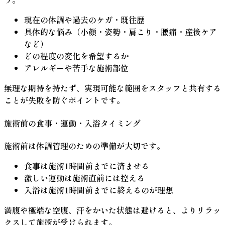
現在の体調や過去のケガ・既往歴
具体的な悩み（小顔・姿勢・肩こり・腰痛・産後ケア
など）
どの程度の変化を希望するか
アレルギーや苦手な施術部位
無理な期待を持たず、実現可能な範囲をスタッフと共有する
ことが失敗を防ぐポイントです。
施術前の食事・運動・入浴タイミング
施術前は体調管理のための準備が大切です。
食事は施術1時間前までに済ませる
激しい運動は施術直前には控える
入浴は施術1時間前までに終えるのが理想
満腹や極端な空腹、汗をかいた状態は避けると、よりリラッ
クスして施術が受けられます。