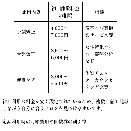
初回体験料金
施術内容
特徴
の相場
4,000〜
個室・写真撮
小顔矯正
7,000円
影サービス等
女性特化コー
3,500〜
骨盤矯正
ス・姿勢分析
6,000円
など
体質チェッ
3,000〜
痩身ケア
ク・カウンセ
5,500円
リング充実
初回利用は料金が安く設定されているため、複数店舗で比較
しながら自分に合うサロンを見つけやすいです。
定期利用時の月額費用や回数券の割引率