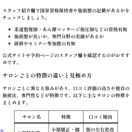
スタッフ紹介欄で
国家資格保持者
や
施術歴
の記載があるかを
チェックしましょう。
柔道整復師・あん摩マッサージ指圧師
などの資格有無
施術歴が長いか、専門分野の実績があるか
研修やセミナー参加歴の有無
公式サイトや予約ページのスタッフ欄を確認するのがおすす
めです。
サロンごとの特徴の違いと見極め方
サロンごとに異なる強みがあり、
口コミ評価の高さや独自の
施術法、専門性
などが特徴です。以下に主なサロンの特徴を
まとめます。
サロン名
特徴
口コミ傾向
小顔矯正・個
顔の左右差改