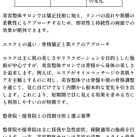
の変化
美容整体サロン
では矯正技術に加え、リンパの流れや筋膜の
柔軟性にもアプローチするため、即効性と持続性の両面での
効果が期待できます。
エステとの違い：骨格矯正と肌ケアのアプローチ
エステは主に肌の美しさやリラクゼーションを目的とした施
術が中心ですが、美容整体サロンでは骨格から身体の美しさ
を追求します。例えば、エステがオイルマッサージや美肌ケ
アを主軸とするのに対し、美容整体では骨盤や顔の骨格調整
を通じて、見た目だけでなく内側から根本的な変化を引き出
します。これにより、短期間で目に見える効果を求める方に
も利用しやすいのが特徴です。
整骨院・接骨院との役割分担と選ぶ基準
整骨院や接骨院は主に怪我や急性症状、保険適用の施術を行
います。一方、美容整体サロンは美容や姿勢、スタイル改善