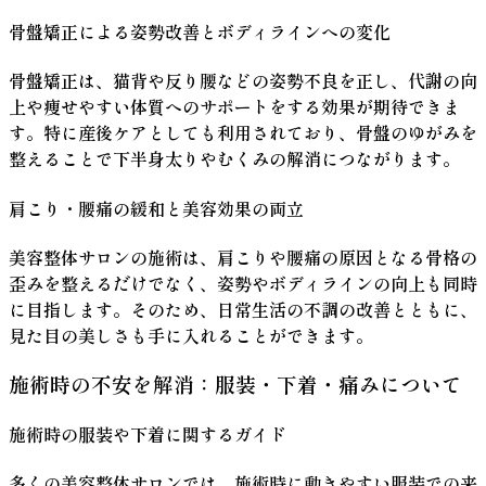
骨盤矯正による姿勢改善とボディラインへの変化
骨盤矯正は、猫背や反り腰などの姿勢不良を正し、代謝の向
上や痩せやすい体質へのサポートをする効果が期待できま
す。特に産後ケアとしても利用されており、骨盤のゆがみを
整えることで下半身太りやむくみの解消につながります。
肩こり・腰痛の緩和と美容効果の両立
美容整体サロンの施術は、肩こりや腰痛の原因となる骨格の
歪みを整えるだけでなく、姿勢やボディラインの向上も同時
に目指します。そのため、日常生活の不調の改善とともに、
見た目の美しさも手に入れることができます。
施術時の不安を解消：服装・下着・痛みについて
施術時の服装や下着に関するガイド
多くの美容整体サロンでは、施術時に動きやすい服装での来