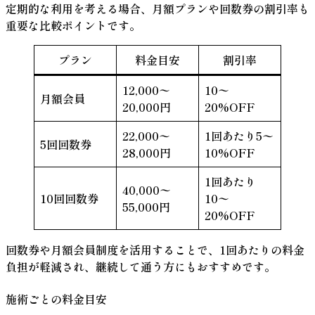
定期的な利用を考える場合、月額プランや回数券の割引率も
重要な比較ポイントです。
プラン
料金目安
割引率
12,000〜
10〜
月額会員
20,000円
20%OFF
22,000〜
1回あたり5〜
5回回数券
28,000円
10%OFF
1回あたり
40,000〜
10回回数券
10〜
55,000円
20%OFF
回数券や月額会員制度を活用することで、1回あたりの料金
負担が軽減され、継続して通う方にもおすすめです。
施術ごとの料金目安