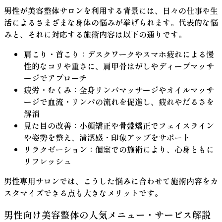
男性が美容整体サロンを利用する背景には、日々の仕事や生
活によるさまざまな身体の悩みが挙げられます。代表的な悩
みと、それに対応する施術内容は以下の通りです。
肩こり・首こり
：デスクワークやスマホ疲れによる慢
性的なコリや重さに、肩甲骨はがしやディープマッサ
ージでアプローチ
疲労・むくみ
：全身リンパマッサージやオイルマッサ
ージで血流・リンパの流れを促進し、疲れやだるさを
解消
見た目の改善
：小顔矯正や骨盤矯正でフェイスライン
や姿勢を整え、清潔感・印象アップをサポート
リラクゼーション
：個室での施術により、心身ともに
リフレッシュ
男性専用サロンでは、こうした悩みに合わせて施術内容をカ
スタマイズできる点も大きなメリットです。
男性向け美容整体の人気メニュー・サービス解説