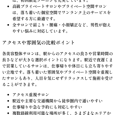
は、初回限定クーポンも充実しています。
高級プライベートサロンやプライベート空間サロン
は、落ち着いた個室空間でワンランク上のサービスを
希望する方に最適です。
全サロンで肩こり・腰痛・小顔矯正など、男性が抱え
やすい悩みに対応しています。
アクセスや雰囲気の比較ポイント
各美容整体サロンは、駅からのアクセスの良さや営業時間の
長さなどが大きな選択ポイントになります。駅近で夜遅くま
で営業しているサロンは、仕事帰りや休日にも立ち寄りやす
い立地です。落ち着いた雰囲気やプライベート空間を重視し
たサロンもあり、人目を気にせずリラックスして施術を受け
ることができます。
アクセス重視サロン
駅近や主要な交通機関から徒歩圏内で通いやすい
仕事帰りや急な予約にも対応しやすい
複数路線利用可能な場所が多く、さまざまなエリアか