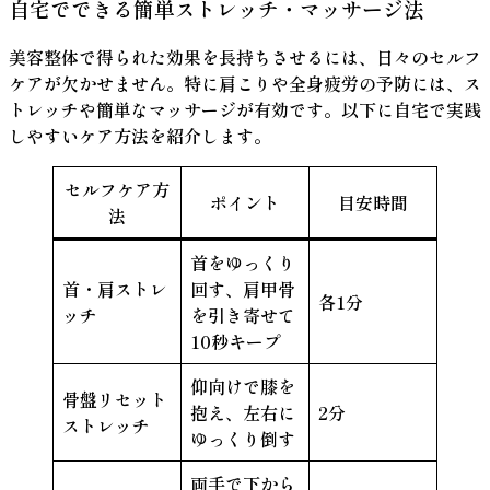
自宅でできる簡単ストレッチ・マッサージ法
美容整体で得られた効果を長持ちさせるには、日々のセルフ
ケアが欠かせません。特に肩こりや全身疲労の予防には、ス
トレッチや簡単なマッサージが有効です。以下に自宅で実践
しやすいケア方法を紹介します。
セルフケア方
ポイント
目安時間
法
首をゆっくり
首・肩ストレ
回す、肩甲骨
各1分
ッチ
を引き寄せて
10秒キープ
仰向けで膝を
骨盤リセット
抱え、左右に
2分
ストレッチ
ゆっくり倒す
両手で下から