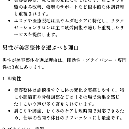
盤の歪み改善、姿勢のサポートなど根本的な体調管理
も重視されます。
エステや医療脱毛は肌やムダ毛ケアに特化し、リラク
ゼーションサロンは主に疲労回復や癒しを重視したサ
ービスを提供します。
男性が美容整体を選ぶべき理由
男性が美容整体を選ぶ理由は、即効性・プライバシー・専門
性の3点にあります。
1. 即効性
美容整体は施術後すぐに体の変化を実感しやすく、特
に小顔矯正や骨盤調整などは「その場で効果を感じ
た」という声が多く寄せられています。
肩こりや腰痛、むくみのケアも短時間で対応できるた
め、仕事の合間や休日のリフレッシュにも最適です。
2. プライバシー重視