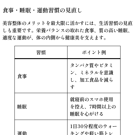
食事・睡眠・運動習慣の見直し
美容整体のメリットを最大限に活かすには、生活習慣の見直
しも重要です。栄養バランスの取れた食事、質の高い睡眠、
適度な運動が、体の内側から健康美を支えます。
習慣
ポイント例
タンパク質やビタミ
ン、ミネラルを意識
食事
し、加工食品を減ら
す
就寝前のスマホ使用
睡眠
を控え、7時間以上の
睡眠を心がける
1日30分程度のウォー
運動
キングや軽い筋トレ