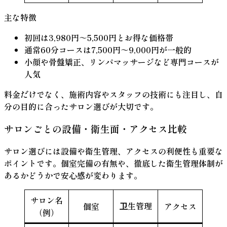
主な特徴
初回は
3,980円～5,500円
とお得な価格帯
通常60分コースは
7,500円～9,000円
が一般的
小顔や骨盤矯正、リンパマッサージなど専門コースが
人気
料金だけでなく、施術内容やスタッフの技術にも注目し、自
分の目的に合ったサロン選びが大切です。
サロンごとの設備・衛生面・アクセス比較
サロン選びには設備や衛生管理、アクセスの利便性も重要な
ポイントです。個室完備の有無や、徹底した衛生管理体制が
あるかどうかで安心感が変わります。
サロン名
卫生管理
個室
アクセス
（例）