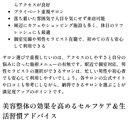
らアクセスが良好
プライベート重視サロン
落ち着いた雰囲気で人目を気にせず来店可能
周辺にカフェやショッピング施設も多く、休日のリフ
レッシュにも最適
個室完備や男性セラピスト在籍で、初めての方も安心
して利用できる
サロン選びで重視したいのは、
アクセスのしやすさ
と
自分の
悩みに合った施術メニュー
の有無です。駅近で個室対応、男
性セラピストの選択ができるサロンは、忙しい男性や初心者
でも安心して利用しやすいでしょう。各サロンの公式サイト
や口コミも参考にしながら、納得できるサロンを選ぶことが
満足度アップのポイントです。
美容整体の効果を高めるセルフケア＆生
活習慣アドバイス