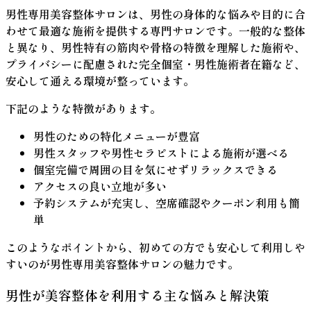
男性専用美容整体サロンは、男性の身体的な悩みや目的に合
わせて最適な施術を提供する専門サロンです。一般的な整体
と異なり、男性特有の筋肉や骨格の特徴を理解した施術や、
プライバシーに配慮された完全個室・男性施術者在籍など、
安心して通える環境が整っています。
下記のような特徴があります。
男性のための特化メニュー
が豊富
男性スタッフ
や
男性セラピスト
による施術が選べる
個室完備
で周囲の目を気にせずリラックスできる
アクセスの良い立地が多い
予約システムが充実し、空席確認やクーポン利用も簡
単
このようなポイントから、初めての方でも安心して利用しや
すいのが男性専用美容整体サロンの魅力です。
男性が美容整体を利用する主な悩みと解決策