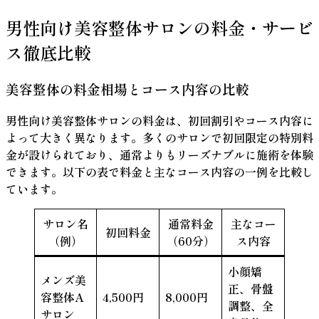
男性向け美容整体サロンの料金・サービ
ス徹底比較
美容整体の料金相場とコース内容の比較
男性向け美容整体サロンの料金は、初回割引やコース内容に
よって大きく異なります。多くのサロンで初回限定の特別料
金が設けられており、通常よりもリーズナブルに施術を体験
できます。以下の表で料金と主なコース内容の一例を比較し
ています。
サロン名
通常料金
主なコー
初回料金
（例）
（60分）
ス内容
小顔矯
メンズ美
正、骨盤
容整体A
4,500円
8,000円
調整、全
サロン