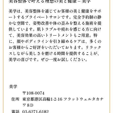
美容整体で叶える理想の美と健康 – 美学
美学は、美容整体を通じてお客様の美と健康をサポ
ートするプライベートサロンです。完全予約制の静
かな空間で、姿勢改善や体の歪みを整える施術を提
供しています。肌トラブルや疲れを感じる方に向け
て、美容効果の高いトリートメントもご用意。特
に、顔やボディラインを引き締めるケアは、多くの
お客様からご好評をいただいております。リラック
スしながら美しさを磨ける時間を提供することが、
美学の喜びです。ぜひ一度お試しください。
美学
〒108-0074
住所
東京都港区高輪1-2-16 フラットウェルタカナ
ワ８D
電話
03-6271-6182