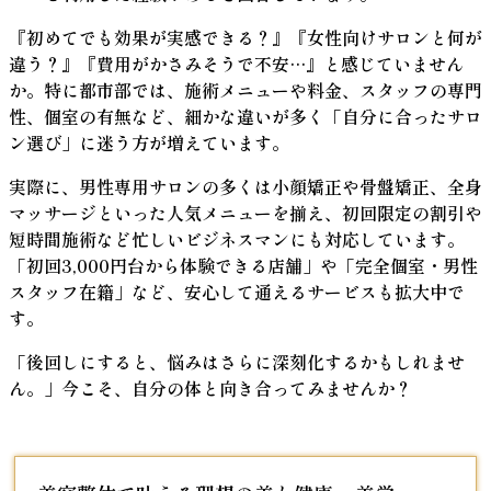
『初めてでも効果が実感できる？』『女性向けサロンと何が
違う？』『費用がかさみそうで不安…』と感じていません
か。特に都市部では、施術メニューや料金、スタッフの専門
性、個室の有無など、細かな違いが多く「自分に合ったサロ
ン選び」に迷う方が増えています。
実際に、男性専用サロンの多くは小顔矯正や骨盤矯正、全身
マッサージといった人気メニューを揃え、初回限定の割引や
短時間施術など忙しいビジネスマンにも対応しています。
「初回3,000円台から体験できる店舗」や「完全個室・男性
スタッフ在籍」など、安心して通えるサービス
も拡大中で
す。
「後回しにすると、悩みはさらに深刻化するかもしれませ
ん。」今こそ、自分の体と向き合ってみませんか？