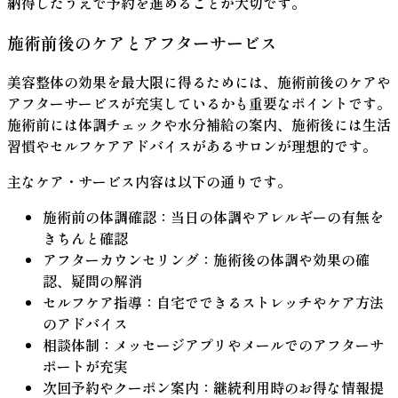
納得したうえで予約を進めることが大切です。
施術前後のケアとアフターサービス
美容整体の効果を最大限に得るためには、施術前後のケアや
アフターサービスが充実しているかも重要なポイントです。
施術前には体調チェックや水分補給の案内、施術後には生活
習慣やセルフケアアドバイスがあるサロンが理想的です。
主なケア・サービス内容は以下の通りです。
施術前の体調確認
：当日の体調やアレルギーの有無を
きちんと確認
アフターカウンセリング
：施術後の体調や効果の確
認、疑問の解消
セルフケア指導
：自宅でできるストレッチやケア方法
のアドバイス
相談体制
：メッセージアプリやメールでのアフターサ
ポートが充実
次回予約やクーポン案内
：継続利用時のお得な情報提