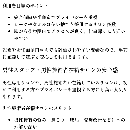
利用者目線のポイント
完全個室
や
半個室
でプライバシーを重視
シーツやタオルは
使い捨て
を採用するサロン多数
駅から徒歩圏内でアクセスが良く、仕事帰りにも通い
やすい
設備や衛生面は口コミでも評価されやすい要素なので、事前
に確認して選ぶと安心して利用できます。
男性スタッフ・男性施術者在籍サロンの安心感
男性専用サロンや、男性施術者が在籍しているサロンは、初
めて利用する方やプライバシーを重視する方にも高い人気が
あります。
男性施術者在籍サロンのメリット
男性特有の悩み
（肩こり、腰痛、姿勢改善など）への
理解が深い