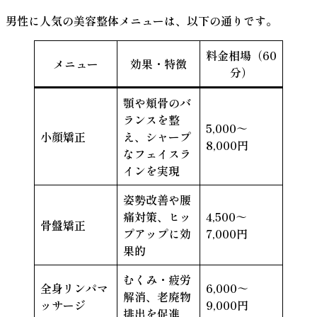
男性に人気の美容整体メニューは、以下の通りです。
料金相場（60
メニュー
効果・特徴
分）
顎や頬骨のバ
ランスを整
5,000～
小顔矯正
え、シャープ
8,000円
なフェイスラ
インを実現
姿勢改善や腰
痛対策、ヒッ
4,500～
骨盤矯正
プアップに効
7,000円
果的
むくみ・疲労
全身リンパマ
6,000～
解消、老廃物
ッサージ
9,000円
排出を促進