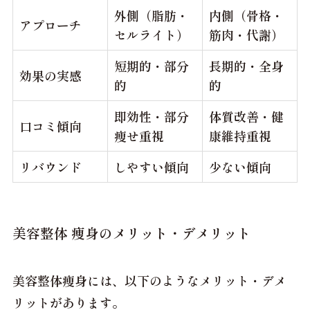
外側（脂肪・
内側（骨格・
アプローチ
セルライト）
筋肉・代謝）
短期的・部分
長期的・全身
効果の実感
的
的
即効性・部分
体質改善・健
口コミ傾向
痩せ重視
康維持重視
リバウンド
しやすい傾向
少ない傾向
美容整体 痩身のメリット・デメリット
美容整体痩身には、以下のようなメリット・デメ
リットがあります。