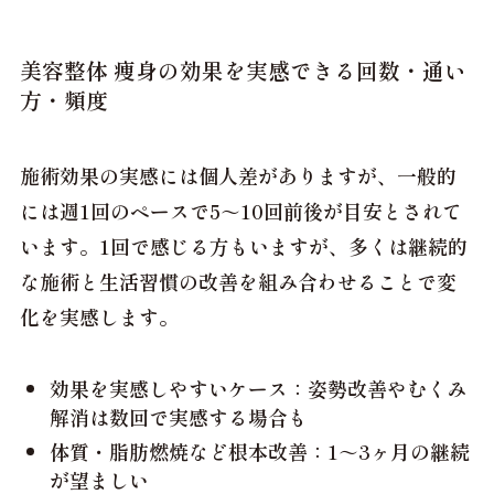
美容整体 痩身の効果を実感できる回数・通い
方・頻度
施術効果の実感には
個人差
がありますが、一般的
には週1回のペースで
5～10回前後
が目安とされて
います。1回で感じる方もいますが、多くは
継続的
な施術と生活習慣の改善
を組み合わせることで変
化を実感します。
効果を実感しやすいケース：姿勢改善やむくみ
解消は数回で実感する場合も
体質・脂肪燃焼など根本改善：1～3ヶ月の継続
が望ましい