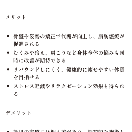
メリット
骨盤や姿勢の矯正で代謝が向上し、脂肪燃焼が
促進される
むくみや冷え、肩こりなど身体全体の悩みも同
時に改善が期待できる
リバウンドしにくく、健康的に痩せやすい体質
を目指せる
ストレス軽減やリラクゼーション効果も得られ
る
デメリット
効果の実感には個人差があり、継続的な施術と