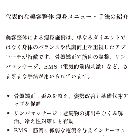
代表的な美容整体 痩身メニュー・手法の紹介
美容整体による痩身施術は、単なるダイエットで
はなく
身体のバランスや代謝向上を重視
したアプ
ローチが特徴です。骨盤矯正や筋肉の調整、リン
パマッサージ、EMS（電気的筋肉刺激）など、さ
まざまな手法が用いられています。
骨盤矯正：歪みを整え、姿勢改善と基礎代謝ア
ップを促進
リンパマッサージ：老廃物の排出やむくみ解
消、冷え性対策にも有効
EMS：筋肉に微弱な電流を与えインナーマッ